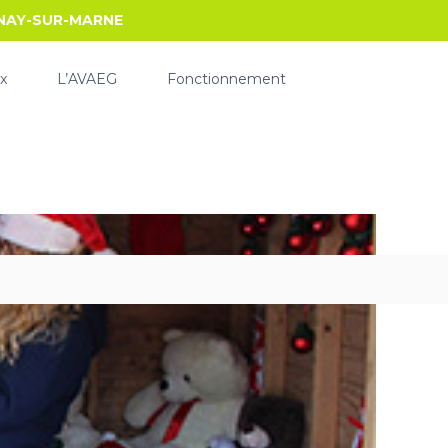
RNAY-SUR-MARNE
x
L’AVAEG
Fonctionnement