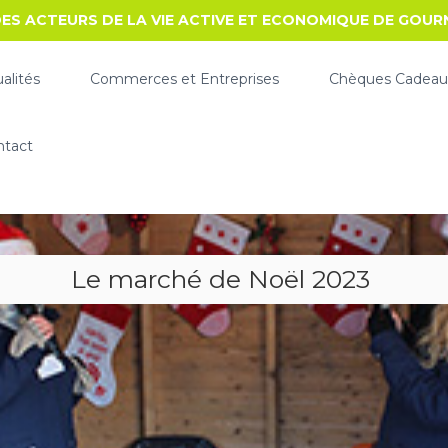
ES ACTEURS DE LA VIE ACTIVE ET ECONOMIQUE DE GOU
alités
Commerces et Entreprises
Chèques Cadeau
ntact
Le marché de Noël 2023