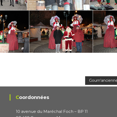
Gourn’anciennes
Coordonnées
10 avenue du Maréchal Foch – BP 11